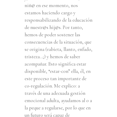
niñ@ en ese momento, nos
estamos haciendo cargo y
responsabilizando de la educación
de nuestr@s hij@s. Por tanto,
hemos de poder sostener las
consecuencias de la situación, que
se origina (rabieta, llanto, enfado,
tristeza…;) y hemos de saber
acompañar. Esto significa estar
disponible, “estar-con” ella, él, en
este proceso tan importante de
co-regulación. Me explico: a
través de una adecuada gestión
emocional adulta, ayudamos al o a
la peque a regularse, por lo que en
un futuro será capaz de