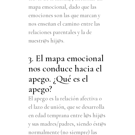
mapa emocional, dado que las
emociones son las que marcan y
nos enseñan el camino entre las
relaciones parentales y la de
nuestr@s hij@s.
3. El mapa emocional
nos conduce hacia el
apego. ¿Qué es el
apego?
El apego es la relación afectiva o
el lazo de unión, que se desarrolla
en edad temprana entre l@s hij@s
y sus madres/padres, siendo ést@s
normalmente (no siempre) las