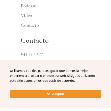
Podcast
Video
Contacto
Contacto
644 37 20 77
escuela@kindermundi.com
Utilizamos cookies para asegurar que damos la mejor
experiencia al usuario en nuestra web. Si sigues utilizando
este sitio asumiremos que estás de acuerdo.
Calle Parras 17, 41002 Sevilla
Aceptar