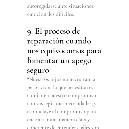
autoregularse ante situaciones
emocionales difíciles.
9. El proceso de
reparación cuando
nos equivocamos para
fomentar un apego
seguro
“Nuestros hijos no necesitan la
perfección; lo que necesitan es
confiar en nuestro compromiso
con sus legítimas necesidades, y
eso incluye el compromiso para
encontrar una manera clara y
coherente de entender cuáles son