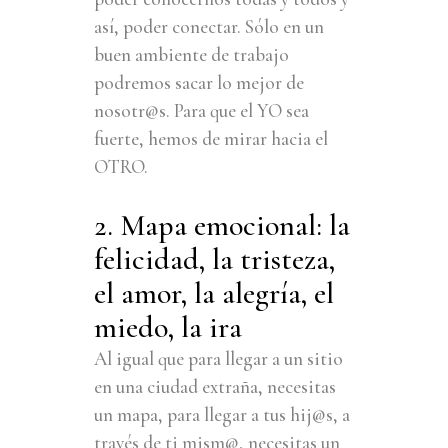
así, poder conectar. Sólo en un
buen ambiente de trabajo
podremos sacar lo mejor de
nosotr@s. Para que el YO sea
fuerte, hemos de mirar hacia el
OTRO.
2. Mapa emocional: la
felicidad, la tristeza,
el amor, la al
egría, el
miedo, la ira
Al igual que para llegar a un sitio
en una ciudad extraña, necesitas
un mapa, para llegar a tus hij@s, a
través de ti mism@, necesitas un