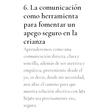
6. La comunicación
como herramienta
para fomentar un
apego seguro en la
crianza
Aprenderemos como una
comunicación directa, clara y
sencilla, además de ser asertiva y
empática, proveniente desde el
yo, es decir, desde mi necesidad,
nos abre el camino para que
nuestra relación afectiva con l@s
hij@s sea precisamente eso,
segura.