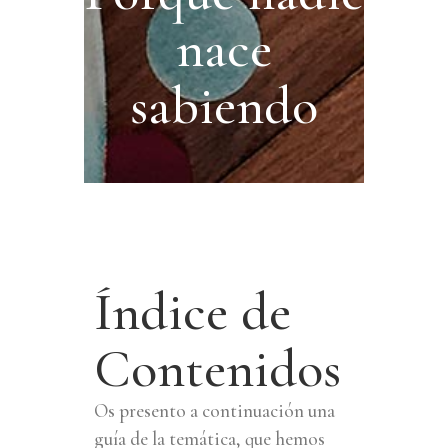
nace
sabiendo
Índice de
Contenidos
Os presento a continuación una
guía de la temática, que hemos