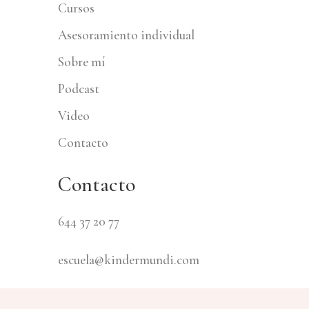
Cursos
Asesoramiento individual
Sobre mí
Podcast
Video
Contacto
Contacto
644 37 20 77
escuela@kindermundi.com
Calle Parras 17, 41002 Sevilla