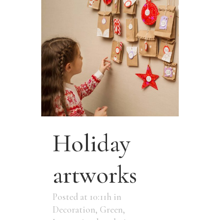
Holiday
artworks
Posted at 10:11h
in
Decoration
,
Green
,