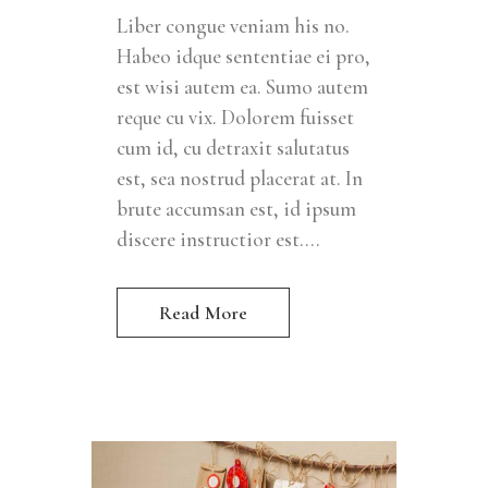
Liber congue veniam his no.
Habeo idque sententiae ei pro,
est wisi autem ea. Sumo autem
reque cu vix. Dolorem fuisset
cum id, cu detraxit salutatus
est, sea nostrud placerat at. In
brute accumsan est, id ipsum
discere instructior est....
Read More