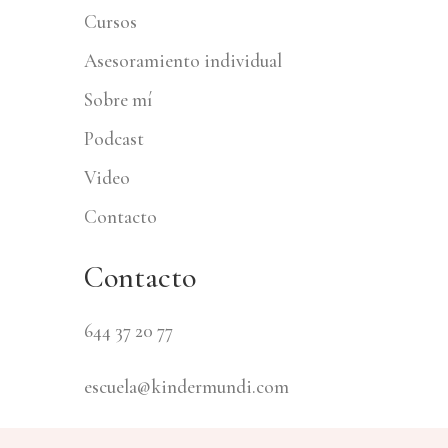
Cursos
Asesoramiento individual
Sobre mí
Podcast
Video
Contacto
Contacto
644 37 20 77
escuela@kindermundi.com
Calle Parras 17, 41002 Sevilla