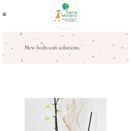
New bedroom solutions