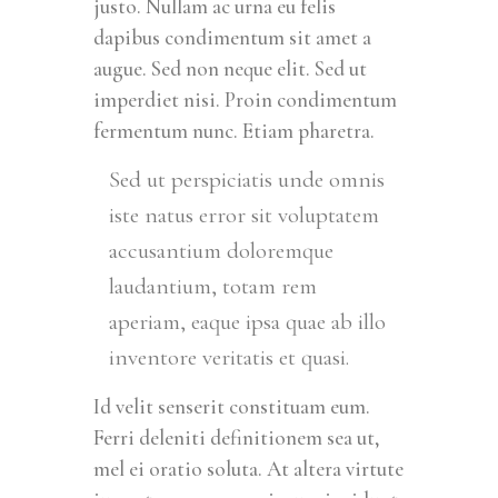
justo. Nullam ac urna eu felis
dapibus condimentum sit amet a
augue. Sed non neque elit. Sed ut
imperdiet nisi. Proin condimentum
fermentum nunc. Etiam pharetra.
Sed ut perspiciatis unde omnis
iste natus error sit voluptatem
accusantium doloremque
laudantium, totam rem
aperiam, eaque ipsa quae ab illo
inventore veritatis et quasi.
Id velit senserit constituam eum.
Ferri deleniti definitionem sea ut,
mel ei oratio soluta. At altera virtute